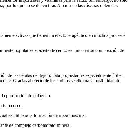
elementos importantes y vitaminas para la salud. Sin embargo, no solo
, por lo que no se deben tirar. A partir de las cáscaras obtenidas
icamente activas que tienen un efecto terapéutico en muchos procesos
larmente popular es el aceite de cedro: es único en su composición de
ón de las células del tejido. Esta propiedad es especialmente útil en
mente. Gracias al efecto de los taninos se elimina la posibilidad de
, la producción de colágeno.
sistema óseo.
cual es útil para la formación de masa muscular.
tante de complejo carbohidrato-mineral.