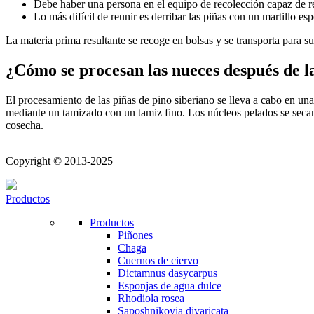
Debe haber una persona en el equipo de recolección capaz de rec
Lo más difícil de reunir es derribar las piñas con un martillo e
La materia prima resultante se recoge en bolsas y se transporta para s
¿Cómo se procesan las nueces después de l
El procesamiento de las piñas de pino siberiano se lleva a cabo en una 
mediante un tamizado con un tamiz fino. Los núcleos pelados se secan j
cosecha.
Copyright © 2013-2025
Productos
Productos
Piñones
Chaga
Cuernos de ciervo
Dictamnus dasycarpus
Esponjas de agua dulce
Rhodiola rosea
Saposhnikovia divaricata