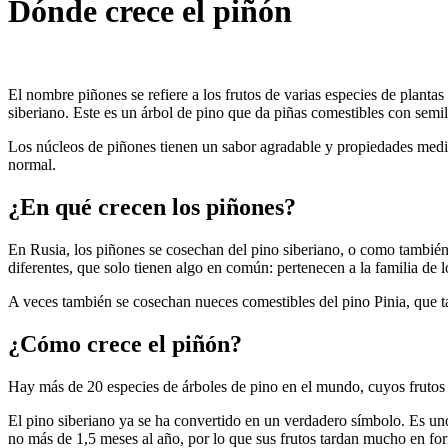
Dónde crece el piñón
El nombre piñones se refiere a los frutos de varias especies de planta
siberiano. Este es un árbol de pino que da piñas comestibles con semi
Los núcleos de piñones tienen un sabor agradable y propiedades medic
normal.
¿En qué crecen los piñones?
En Rusia, los piñones se cosechan del pino siberiano, o como también
diferentes, que solo tienen algo en común: pertenecen a la familia de 
A veces también se cosechan nueces comestibles del pino Pinia, que t
¿Cómo crece el piñón?
Hay más de 20 especies de árboles de pino en el mundo, cuyos frutos se
El pino siberiano ya se ha convertido en un verdadero símbolo. Es un
no más de 1,5 meses al año, por lo que sus frutos tardan mucho en fo