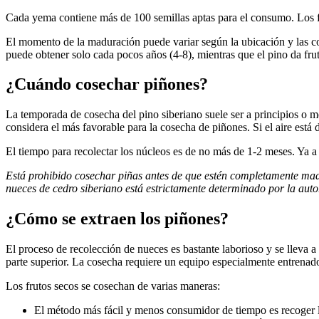
Cada yema contiene más de 100 semillas aptas para el consumo. Los f
El momento de la maduración puede variar según la ubicación y las con
puede obtener solo cada pocos años (4-8), mientras que el pino da fru
¿Cuándo cosechar piñones?
La temporada de cosecha del pino siberiano suele ser a principios o
considera el más favorable para la cosecha de piñones. Si el aire está
El tiempo para recolectar los núcleos es de no más de 1-2 meses. Ya a 
Está prohibido cosechar piñas antes de que estén completamente madu
nueces de cedro siberiano está estrictamente determinado por la autor
¿Cómo se extraen los piñones?
El proceso de recolección de nueces es bastante laborioso y se lleva a
parte superior. La cosecha requiere un equipo especialmente entrenado
Los frutos secos se cosechan de varias maneras:
El método más fácil y menos consumidor de tiempo es recoger l