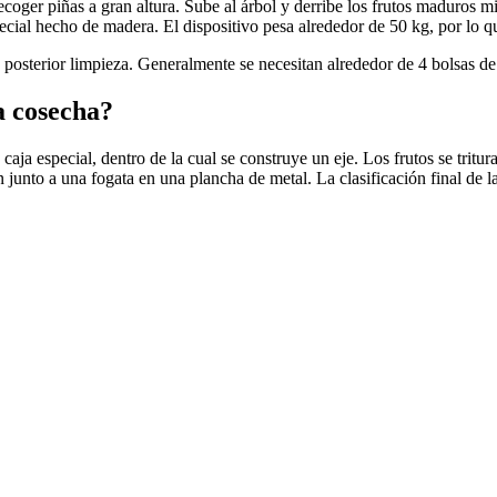
oger piñas a gran altura. Sube al árbol y derribe los frutos maduros mie
special hecho de madera. El dispositivo pesa alrededor de 50 kg, por lo q
u posterior limpieza. Generalmente se necesitan alrededor de 4 bolsas de
a cosecha?
caja especial, dentro de la cual se construye un eje. Los frutos se tritur
unto a una fogata en una plancha de metal. La clasificación final de las