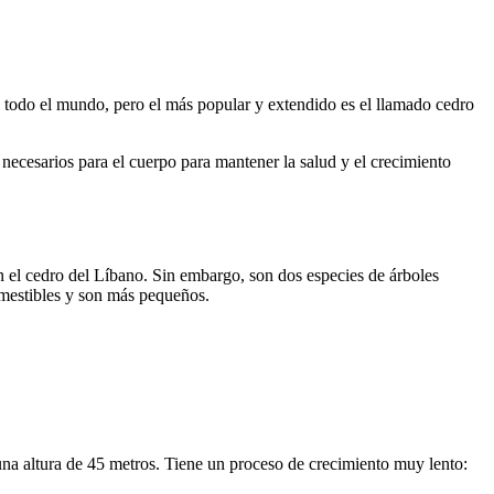
re todo el mundo, pero el más popular y extendido es el llamado cedro
ecesarios para el cuerpo para mantener la salud y el crecimiento
n el cedro del Líbano. Sin embargo, son dos especies de árboles
comestibles y son más pequeños.
na altura de 45 metros. Tiene un proceso de crecimiento muy lento: