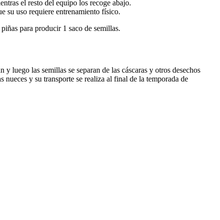
ntras el resto del equipo los recoge abajo.
ue su uso requiere entrenamiento físico.
 piñas para producir 1 saco de semillas.
an y luego las semillas se separan de las cáscaras y otros desechos
 nueces y su transporte se realiza al final de la temporada de