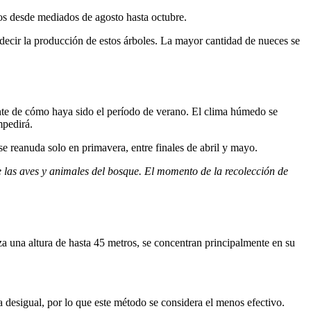
os desde mediados de agosto hasta octubre.
edecir la producción de estos árboles. La mayor cantidad de nueces se
nte de cómo haya sido el período de verano. El clima húmedo se
mpedirá.
se reanuda solo en primavera, entre finales de abril y mayo.
e las aves y animales del bosque. El momento de la recolección de
nza una altura de hasta 45 metros, se concentran principalmente en su
esigual, por lo que este método se considera el menos efectivo.