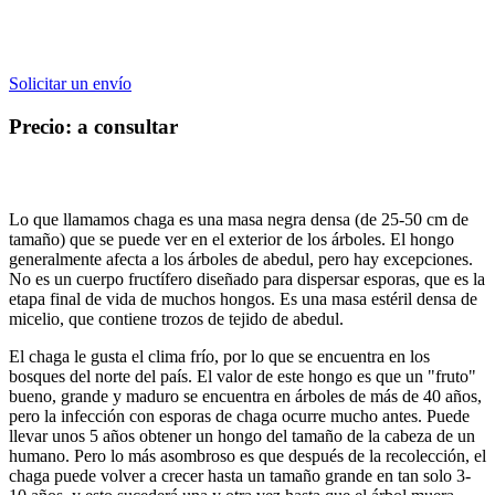
Solicitar un envío
Precio: a consultar
Lo que llamamos chaga es una masa negra densa (de 25-50 cm de
tamaño) que se puede ver en el exterior de los árboles. El hongo
generalmente afecta a los árboles de abedul, pero hay excepciones.
No es un cuerpo fructífero diseñado para dispersar esporas, que es la
etapa final de vida de muchos hongos. Es una masa estéril densa de
micelio, que contiene trozos de tejido de abedul.
El chaga le gusta el clima frío, por lo que se encuentra en los
bosques del norte del país. El valor de este hongo es que un "fruto"
bueno, grande y maduro se encuentra en árboles de más de 40 años,
pero la infección con esporas de chaga ocurre mucho antes. Puede
llevar unos 5 años obtener un hongo del tamaño de la cabeza de un
humano. Pero lo más asombroso es que después de la recolección, el
chaga puede volver a crecer hasta un tamaño grande en tan solo 3-