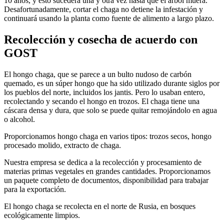
10 años, y esto sucederá una y otra vez hasta que el árbol muera.
Desafortunadamente, cortar el chaga no detiene la infestación y
continuará usando la planta como fuente de alimento a largo plazo.
Recolección y cosecha de acuerdo con
GOST
El hongo chaga, que se parece a un bulto nudoso de carbón
quemado, es un súper hongo que ha sido utilizado durante siglos por
los pueblos del norte, incluidos los jantis. Pero lo usaban entero,
recolectando y secando el hongo en trozos. El chaga tiene una
cáscara densa y dura, que solo se puede quitar remojándolo en agua
o alcohol.
Proporcionamos hongo chaga en varios tipos: trozos secos, hongo
procesado molido, extracto de chaga.
Nuestra empresa se dedica a la recolección y procesamiento de
materias primas vegetales en grandes cantidades. Proporcionamos
un paquete completo de documentos, disponibilidad para trabajar
para la exportación.
El hongo chaga se recolecta en el norte de Rusia, en bosques
ecológicamente limpios.