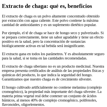
Extracto de chaga: qué es, beneficios
El extracto de chaga es un polvo altamente concentrado obtenido
por extracción con agua caliente. Este polvo contiene la máxima
cantidad de antioxidantes y es un suplemento dietético popular.
Por ejemplo, el té de chaga se hace de hongo seco y pulverizado. Si
se prepara correctamente, tiene un sabor agradable y tiene un efecto
positivo en la salud, pero la concentración de sustancias
biológicamente activas en tal bebida será insignificante.
El extracto gana en todos los parámetros. Y es absolutamente seguro
para la salud, si se toma en las cantidades recomendadas.
El extracto de chaga siberiano no es un producto medicinal. Nuestra
empresa presenta certificados de análisis de las propiedades físicas y
químicas del producto, lo que indica la seguridad del hongo.
Garantizamos que nuestro chaga es de crecimiento silvestre.
El hongo cultivado artificialmente no contiene melanina (complejo
cromogénico), la propiedad más importante del chaga silvestre. La
materia prima vegetal real debe contener un conjunto de ácidos
húmicos, al menos 40% de complejo cromogénico, polifenoles,
flavonoides, oligoelementos.