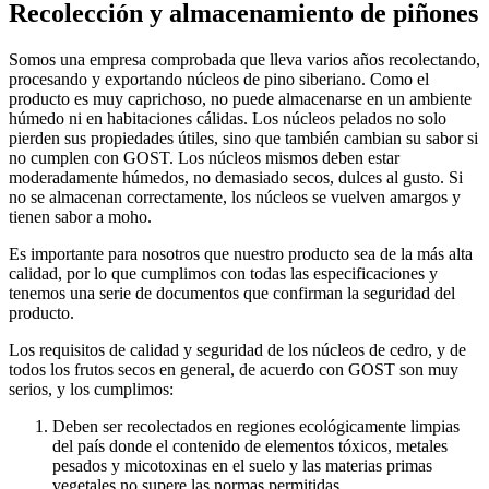
Recolección y almacenamiento de piñones
Somos una empresa comprobada que lleva varios años recolectando,
procesando y exportando núcleos de pino siberiano. Como el
producto es muy caprichoso, no puede almacenarse en un ambiente
húmedo ni en habitaciones cálidas. Los núcleos pelados no solo
pierden sus propiedades útiles, sino que también cambian su sabor si
no cumplen con GOST. Los núcleos mismos deben estar
moderadamente húmedos, no demasiado secos, dulces al gusto. Si
no se almacenan correctamente, los núcleos se vuelven amargos y
tienen sabor a moho.
Es importante para nosotros que nuestro producto sea de la más alta
calidad, por lo que cumplimos con todas las especificaciones y
tenemos una serie de documentos que confirman la seguridad del
producto.
Los requisitos de calidad y seguridad de los núcleos de cedro, y de
todos los frutos secos en general, de acuerdo con GOST son muy
serios, y los cumplimos:
Deben ser recolectados en regiones ecológicamente limpias
del país donde el contenido de elementos tóxicos, metales
pesados y micotoxinas en el suelo y las materias primas
vegetales no supere las normas permitidas.