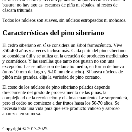
basura: no hay agujas, escamas de piña ni sépalos, ni restos de
cáscara triturada.
Todos los núcleos son suaves, sin núcleos estropeados ni mohosos.
Características del pino siberiano
El cedro siberiano en sí se considera un árbol farmacéutico. Vive
350-400 años y a veces incluso más. Cada parte del pino siberiano
se considera útil y se utiliza en la creación de productos medicinales
y cosméticos. Y las semillas que tanto nos gustan no son una
excepción. Las semillas son de tamaño medio, en forma de huevo
(unos 10 mm de largo y 5-10 mm de ancho). Si busca núcleos de
piñón más grandes, elija la variedad de pino coreano.
El costo de los núcleos de pino siberiano pelados depende
directamente del grado de procesamiento de las piñas, la
complejidad de la recolección y el almacenamiento. Le sorprenderá,
pero el cedro no comienza a dar frutos hasta los 50-70 años. Se
necesita toda una vida para que este producto valioso y sabroso
aparezca en su mesa.
Copyright © 2013-2025